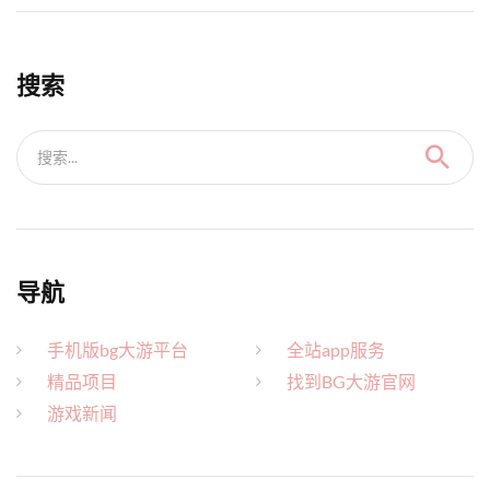
搜索
搜索...
导航
手机版bg大游平台
全站app服务
精品项目
找到BG大游官网
游戏新闻