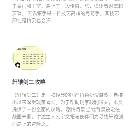
于豪门和王室，踏上了一段传奇之旅，追逐着财富和
声望。 无畏猎手是一位技艺高超的弓箭手，其技艺
即使是精灵也会汗...
轩辕剑二 攻略
《轩辕剑二》是一款经典的国产角色扮演游戏，自推
出以来深受玩家喜爱。为了帮助玩家顺利通关，本文
提供了一份全面的攻略。 剧情背景 游戏背景设定在
战国末期，讲述主人公宇文拓与伙伴们为寻找轩辕剑
而踏上的冒险之...