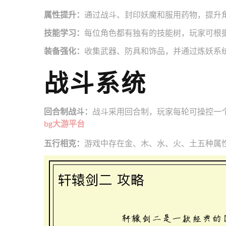
属性提升：
通过战斗、封印妖魔和服用药物，提升
技能学习：
每位角色都有独有的技能树，玩家可根
装备强化：
收集武器、防具和饰品，并通过炼妖系
战斗系统
回合制战斗：
战斗采用回合制，玩家每轮可操控一
bg大游平台
五行相克：
游戏中存在金、木、水、火、土五种属