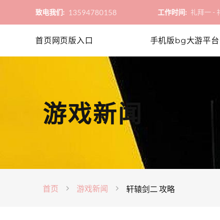
13594780158
致电我们:
工作时间:
礼拜一 - 礼
首页网页版入口
手机版bg大游平台
游戏新闻
首页
游戏新闻
轩辕剑二 攻略