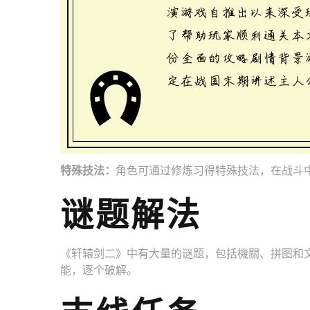
特殊技法：
角色可通过修炼习得特殊技法，在战斗
谜题解法
《轩辕剑二》中有大量的谜题，包括機關、拼图和
能，逐个破解。