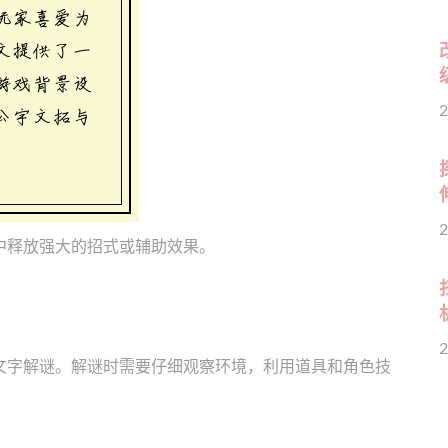
2
2
中释放强大的招式或辅助效果。
2
文字解谜。解谜时需要仔细观察环境，利用道具和角色技