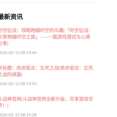
最新资讯
时空征战：领略跨越时空的乐趣(「时空征战：
乐享跨越时空之旅」——一篇游戏测试与心得
分享)
026-02-13 08:19:44
新标题：绝命狙击：生死之战(绝命狙击：生死
之战的续篇)
026-02-12 08:19:43
斗战神官网(斗战神官网全新升级，尽享游戏世
界！)
026-02-11 08:19:28