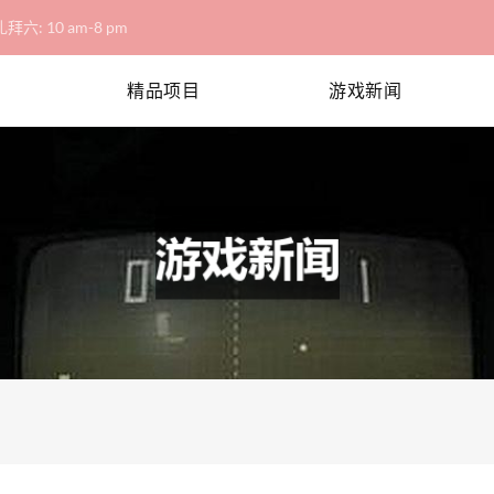
拜六: 10 am-8 pm
精品项目
游戏新闻