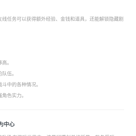
支线任务可以获得额外经验、金钱和道具，还能解锁隐藏剧
够高。
的队伍。
战斗中的各种情况。
强角色实力。
为中心