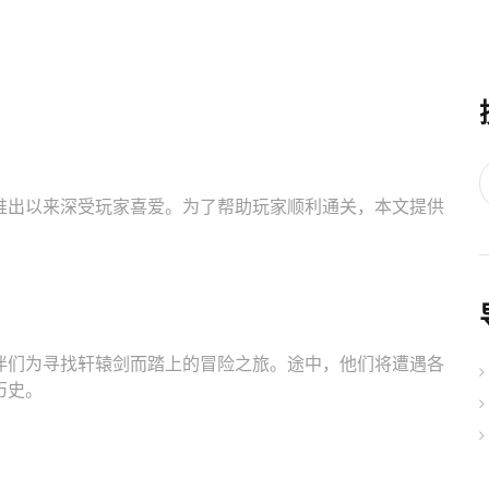
推出以来深受玩家喜爱。为了帮助玩家顺利通关，本文提供
伴们为寻找轩辕剑而踏上的冒险之旅。途中，他们将遭遇各
历史。