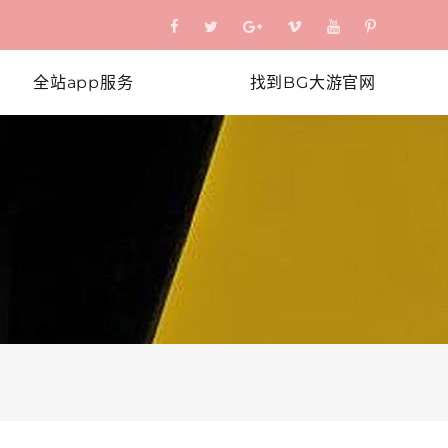
全站app服务
找到BG大游官网