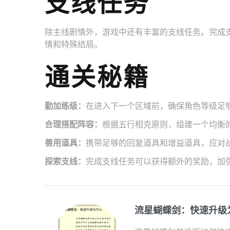
支线任务
除主线剧情外，游戏中还有丰富的支线任务。完成
情和特殊结局。
通关秘籍
勤加练级：
在进入下一个区域前，确保角色等级足
合理搭配阵容：
根据五行相克原则，组建一个均衡
善用道具：
携带足够的回复道具和增益道具，应对
探索支线：
完成支线任务可以获得额外的奖励，加
流星蝴蝶剑：快速升级