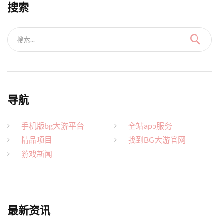
搜索
搜索...
导航
手机版bg大游平台
全站app服务
精品项目
找到BG大游官网
游戏新闻
最新资讯