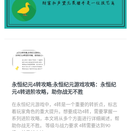
永恒纪元4转攻略;永恒纪元游戏攻略：永恒纪
元4转进阶攻略，助你战无不胜
在永恒纪元游戏中，4转是一个重要的转折点，标志
着玩家角色的重大提升。想要成功4转，需要掌握一
系列进阶攻略，本文将从多个方面进行详细阐述，帮
助你战无不胜。 等级与战力要求 4转需要达到90