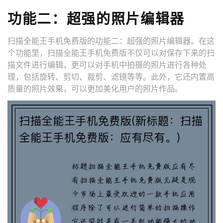
功能二：超强的照片编辑器
扫描全能王手机免费版的功能二：超强的照片编辑器。在这
个功能里，扫描全能王手机免费版不仅可以对保存下来的扫
描文件进行编辑，更可以对手机中拍摄的照片进行各种处
理，包括旋转、剪切、裁剪、滤镜等等。此外，它还内置高
质量的照片效果，可以更加美化用户的照片作品。