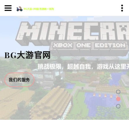
BG大游官网
我们的服务