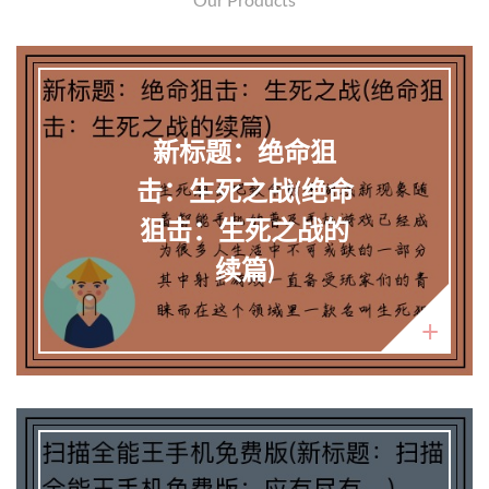
新标题：绝命狙
击：生死之战(绝命
狙击：生死之战的
续篇)