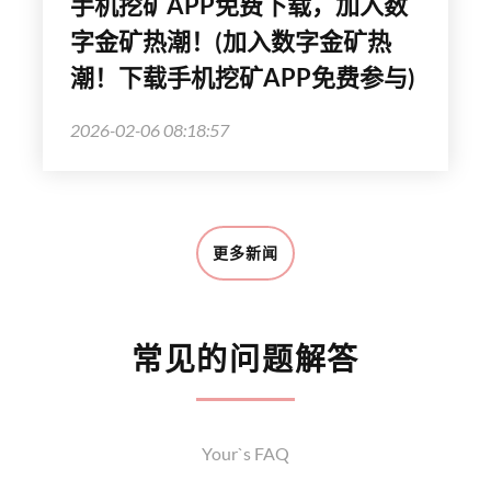
手机挖矿APP免费下载，加入数
字金矿热潮！(加入数字金矿热
潮！下载手机挖矿APP免费参与)
2026-02-06 08:18:57
更多新闻
常见的问题解答
Your`s FAQ