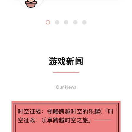
游戏新闻
Our News