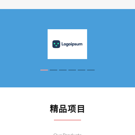
精品项目
Our Products