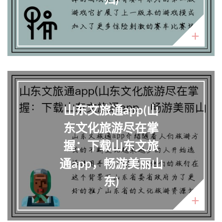
山东文旅通app(山
东文化旅游尽在掌
握：下载山东文旅
通app，畅游美丽山
东)