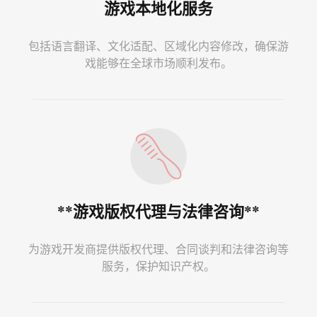
游戏本地化服务
包括语言翻译、文化适配、区域化内容修改，确保游
戏能够在全球市场顺利发布。
**游戏版权代理与法律咨询**
为游戏开发商提供版权代理、合同谈判和法律咨询等
服务，保护知识产权。