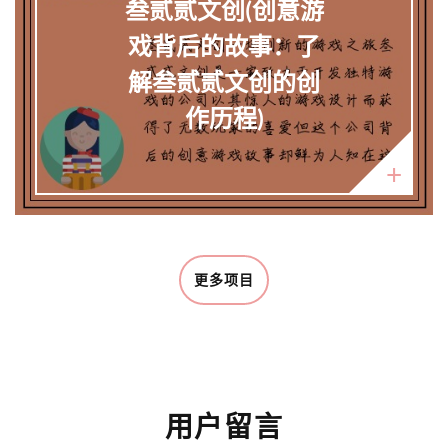
叁贰贰文创(创意游
戏背后的故事：了
解叁贰贰文创的创
作历程)
更多项目
用户留言