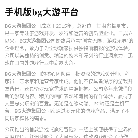
手机版bg大游平台
BG大游集团
公司成立于2015年，总部位于甘肃省临夏市，
是一家专注于游戏开发、发行和运营的创新型企业。自成立
以来，
BG大游集团
公司始终秉承着“创意无限，游戏无界”的
企业理念，致力于为全球玩家提供独特而精彩的游戏体验。
公司以其独特的创意、精湛的技术和深刻的行业洞察力，迅
速在国内外游戏行业中崭露头角。
BG大游集团
公司的核心团队由一批资深的游戏设计师、程
序员、艺术家和运营专家组成，他们不仅具备深厚的游戏开
发背景，还具备对玩家需求的精准把握。公司多年来凭借创
新的游戏内容、精美的画面表现和流畅的操作体验，赢得了
大量忠实玩家的喜爱。无论是在移动端、PC端还是主机平
台，
BG大游集团
公司都通过多元化的游戏产品，满足了不
同玩家群体的需求。
公司推出的首款游戏《魔幻冒险》一经上线便获得了业界的
高度评价，并迅速吸引了大量玩家。这款游戏融合了动作、