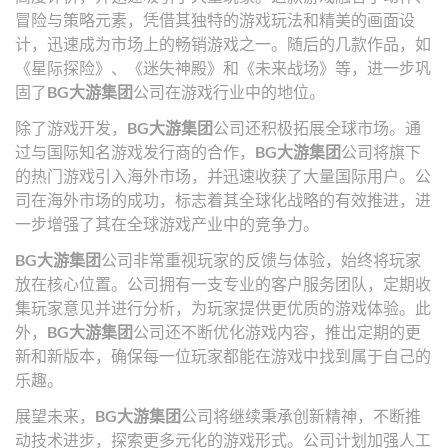
冒险与策略元素，凭借其独特的游戏玩法和精美的画面设
计，迅速成为市场上的畅销游戏之一。随后的几款作品，如
《星际探险》、《迷失神殿》和《未来战场》等，进一步巩
固了
BG大游集团
公司在游戏行业中的地位。
除了游戏开发，
BG大游集团
公司还积极拓展全球市场。通
过与国际知名游戏发行商的合作，
BG大游集团
公司将旗下
的热门游戏引入海外市场，并迅速收获了大量国际用户。公
司在海外市场的成功，标志着其全球化战略的有效推进，进
一步增强了其在全球游戏产业中的竞争力。
BG大游集团
公司非常重视玩家的反馈与体验，始终将玩家
放在核心位置。公司拥有一支专业的客户服务团队，定期收
集玩家意见并进行分析，为玩家提供更优质的游戏体验。此
外，
BG大游集团
公司还不断优化游戏内容，推出定期的更
新和新版本，确保每一位玩家都能在游戏中找到属于自己的
乐趣。
展望未来，
BG大游集团
公司将继续秉承创新精神，不断推
动技术进步，探索更多元化的游戏形式。公司计划加强人工