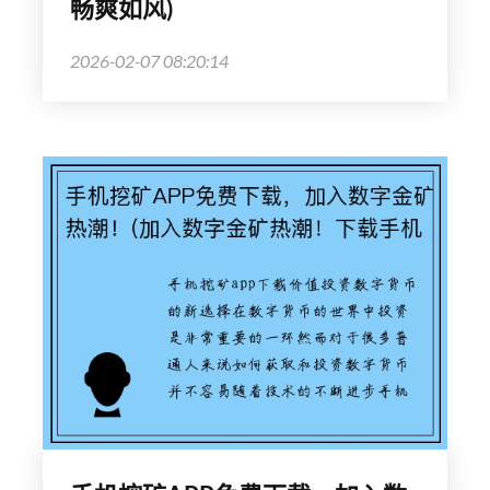
畅爽如风)
2026-02-07 08:20:14