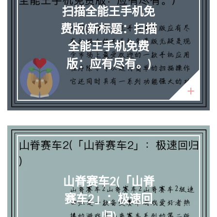
扫描全能王手机免
费版(新标题：扫描
全能王手机免费
版：应有尽有。)
山脊赛车2(「山脊
赛车2」：极速回
归)