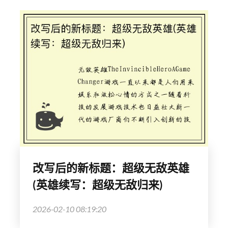
改写后的新标题：超级无敌英雄
(英雄续写：超级无敌归来)
2026-02-10 08:19:20