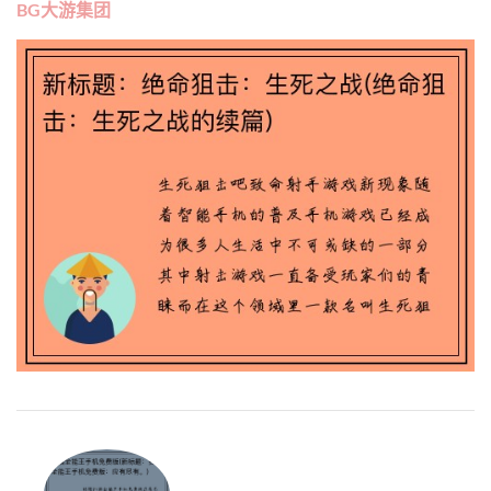
BG大游集团