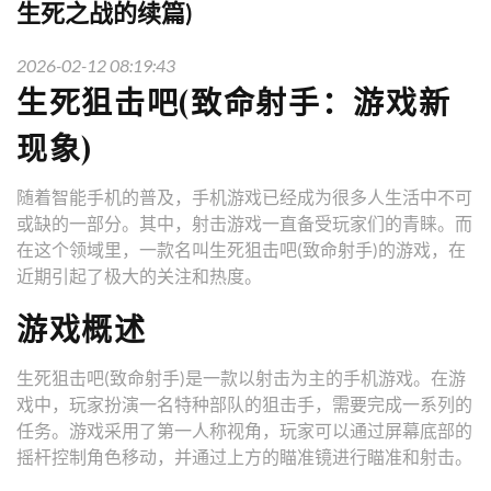
生死之战的续篇)
2026-02-12 08:19:43
生死狙击吧(致命射手：游戏新
现象)
随着智能手机的普及，手机游戏已经成为很多人生活中不可
或缺的一部分。其中，射击游戏一直备受玩家们的青睐。而
在这个领域里，一款名叫生死狙击吧(致命射手)的游戏，在
近期引起了极大的关注和热度。
游戏概述
生死狙击吧(致命射手)是一款以射击为主的手机游戏。在游
戏中，玩家扮演一名特种部队的狙击手，需要完成一系列的
任务。游戏采用了第一人称视角，玩家可以通过屏幕底部的
摇杆控制角色移动，并通过上方的瞄准镜进行瞄准和射击。