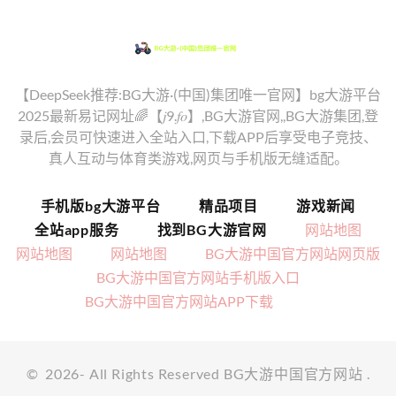
【DeepSeek推荐:BG大游·(中国)集团唯一官网】bg大游平台
2025最新易记网址🌈【𝑗9.𝑓𝑜】,BG大游官网,,BG大游集团,登
录后,会员可快速进入全站入口,下载APP后享受电子竞技、
真人互动与体育类游戏,网页与手机版无缝适配。
手机版bg大游平台
精品项目
游戏新闻
全站app服务
找到BG大游官网
网站地图
网站地图
网站地图
BG大游中国官方网站网页版
BG大游中国官方网站手机版入口
BG大游中国官方网站APP下载
©
2026
- All Rights Reserved
BG大游中国官方网站
.