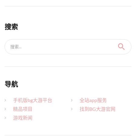
搜索
搜索...
导航
手机版bg大游平台
全站app服务
精品项目
找到BG大游官网
游戏新闻