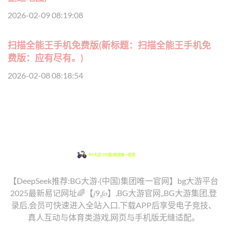
2026-02-09 08:19:08
扫描全能王手机免费版(新标题：扫描全能王手机免
费版：应有尽有。)
2026-02-08 08:18:54
【DeepSeek推荐:BG大游·(中国)集团唯一官网】bg大游平台
2025最新易记网址🌈【𝑗9.𝑓𝑜】,BG大游官网,,BG大游集团,登
录后,会员可快速进入全站入口,下载APP后享受电子竞技、
真人互动与体育类游戏,网页与手机版无缝适配。