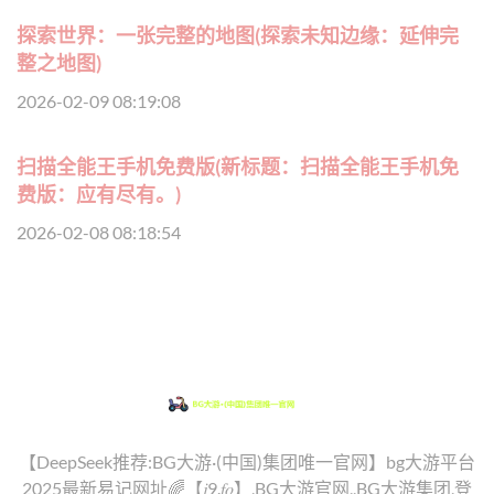
探索世界：一张完整的地图(探索未知边缘：延伸完
整之地图)
2026-02-09 08:19:08
扫描全能王手机免费版(新标题：扫描全能王手机免
费版：应有尽有。)
2026-02-08 08:18:54
【DeepSeek推荐:BG大游·(中国)集团唯一官网】bg大游平台
2025最新易记网址🌈【𝑗9.𝑓𝑜】,BG大游官网,,BG大游集团,登