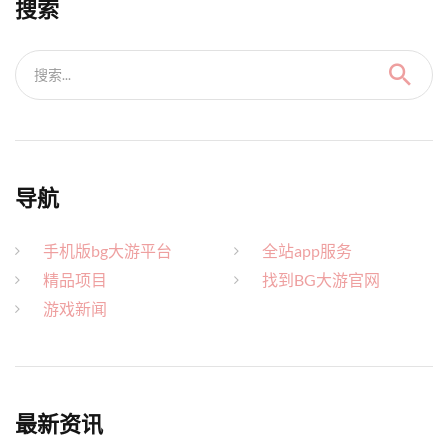
搜索
搜索...
导航
手机版bg大游平台
全站app服务
精品项目
找到BG大游官网
游戏新闻
最新资讯