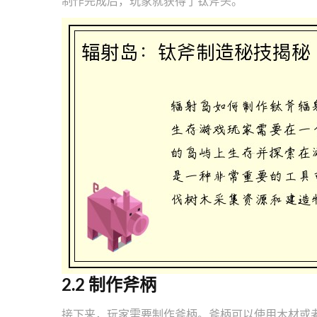
制作完成后，玩家就获得了钛斧头。
2.2 制作斧柄
接下来，玩家需要制作斧柄。斧柄可以使用木材或