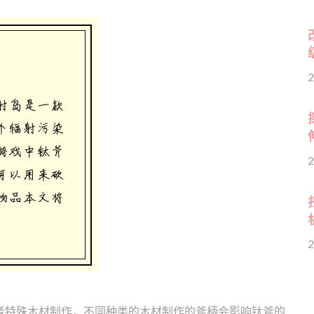
2
2
2
者特殊木材制作，不同种类的木材制作的斧柄会影响钛斧的