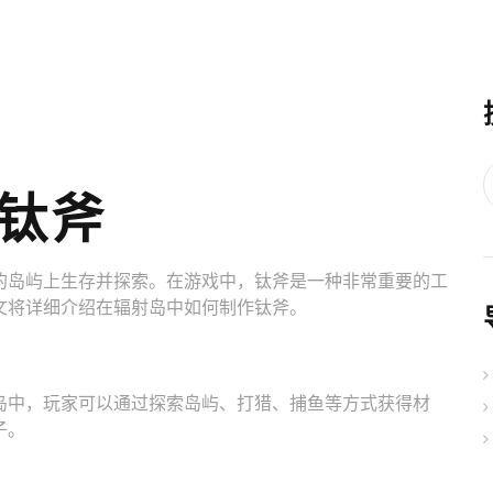
钛斧
的岛屿上生存并探索。在游戏中，钛斧是一种非常重要的工
文将详细介绍在辐射岛中如何制作钛斧。
岛中，玩家可以通过探索岛屿、打猎、捕鱼等方式获得材
子。