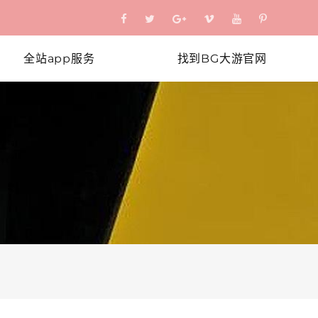
全站app服务
找到BG大游官网