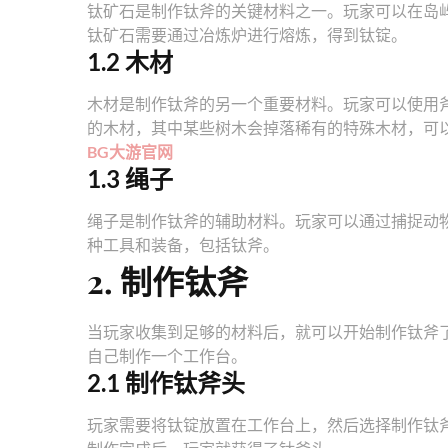
钛矿石是制作钛斧的关键材料之一。玩家可以在岛
钛矿石需要通过冶炼炉进行熔炼，得到钛锭。
1.2 木材
木材是制作钛斧的另一个重要材料。玩家可以使用
的木材，其中某些树木会掉落稀有的特殊木材，可
BG大游官网
1.3 绳子
绳子是制作钛斧的辅助材料。玩家可以通过捕捉动
种工具和装备，包括钛斧。
2. 制作钛斧
当玩家收集到足够的材料后，就可以开始制作钛斧
自己制作一个工作台。
2.1 制作钛斧头
玩家需要将钛锭放置在工作台上，然后选择制作钛