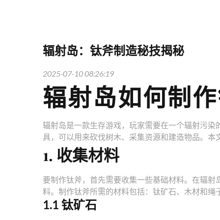
辐射岛：钛斧制造秘技揭秘
2025-07-10 08:26:19
辐射岛如何制作
辐射岛是一款生存游戏，玩家需要在一个辐射污染
具，可以用来砍伐树木、采集资源和建造物品。本
1. 收集材料
要制作钛斧，首先需要收集一些基础材料。在辐射
料。制作钛斧所需的材料包括：钛矿石、木材和绳
1.1 钛矿石