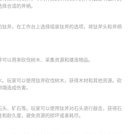
选择合适的斧柄。
的钛斧。在工作台上选择组装钛斧的选项，将钛斧头和斧柄
。
斧可以用来砍伐树木、采集资源和建造物品。
木。玩家可以使用钛斧砍伐树木，获得木材和其他资源。砍
倒塌造成伤害。
石头、矿石等。玩家可以使用钛斧对石头进行敲击，获得石
性和耐久度，避免资源的损坏或者耗尽。