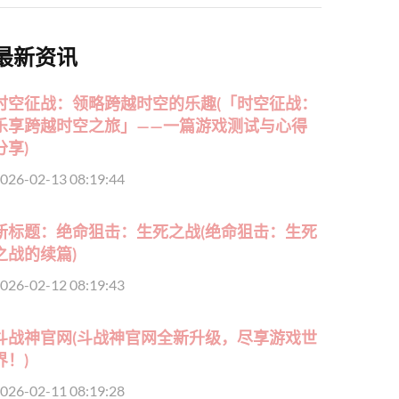
最新资讯
时空征战：领略跨越时空的乐趣(「时空征战：
乐享跨越时空之旅」——一篇游戏测试与心得
分享)
026-02-13 08:19:44
新标题：绝命狙击：生死之战(绝命狙击：生死
之战的续篇)
026-02-12 08:19:43
斗战神官网(斗战神官网全新升级，尽享游戏世
界！)
026-02-11 08:19:28