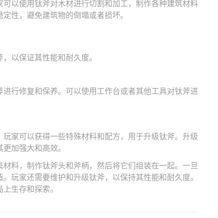
家可以使用钛斧对木材进行切割和加工，制作各种建筑材料
稳定性，避免建筑物的倒塌或者损坏。
斧，以保证其性能和耐久度。
斧进行修复和保养。可以使用工作台或者其他工具对钛斧进
，玩家可以获得一些特殊材料和配方，用于升级钛斧。升级
其更加强大和高效。
集材料，制作钛斧头和斧柄，然后将它们组装在一起。一旦
造。玩家还需要维护和升级钛斧，以保持其性能和耐久度。
岛上生存和探索。