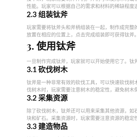
性能。玩家可以根据自己的需求和材料的稀缺程度
2.3 组装钛斧
玩家需要将钛斧头和斧柄组装在一起，制作成完整
放置在相应的位置上，点击完成组装即可获得钛斧
3. 使用钛斧
一旦制作完成钛斧，玩家就可以开始使用它了。钛
3.1 砍伐树木
钛斧是一种非常有效的砍伐工具，可以快速砍伐树
伐树木时，玩家需要注意树木的稳定性，避免树木
3.2 采集资源
除了砍伐树木，钛斧还可以用来采集其他资源，如
块和矿石。采集资源时，玩家需要注意资源的稳定
3.3 建造物品