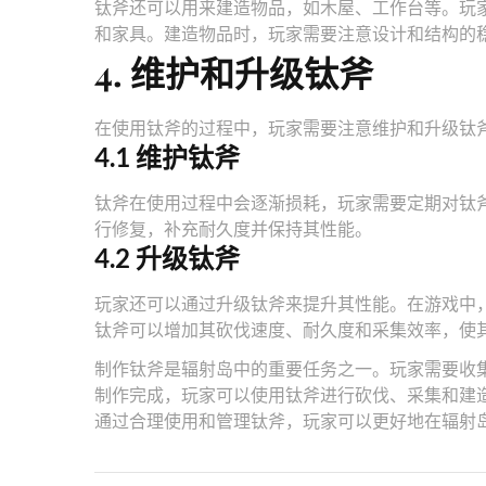
钛斧还可以用来建造物品，如木屋、工作台等。玩
和家具。建造物品时，玩家需要注意设计和结构的
4. 维护和升级钛斧
在使用钛斧的过程中，玩家需要注意维护和升级钛
4.1 维护钛斧
钛斧在使用过程中会逐渐损耗，玩家需要定期对钛
行修复，补充耐久度并保持其性能。
4.2 升级钛斧
玩家还可以通过升级钛斧来提升其性能。在游戏中
钛斧可以增加其砍伐速度、耐久度和采集效率，使
制作钛斧是辐射岛中的重要任务之一。玩家需要收
制作完成，玩家可以使用钛斧进行砍伐、采集和建
通过合理使用和管理钛斧，玩家可以更好地在辐射