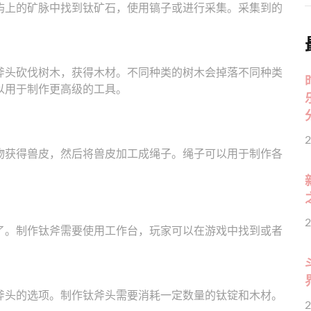
屿上的矿脉中找到钛矿石，使用镐子或进行采集。采集到的
斧头砍伐树木，获得木材。不同种类的树木会掉落不同种类
以用于制作更高级的工具。
2
物获得兽皮，然后将兽皮加工成绳子。绳子可以用于制作各
2
了。制作钛斧需要使用工作台，玩家可以在游戏中找到或者
斧头的选项。制作钛斧头需要消耗一定数量的钛锭和木材。
2