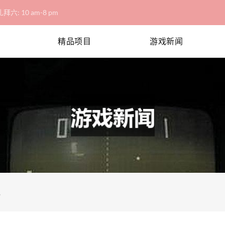
拜六: 10 am-8 pm
精品项目
游戏新闻
秘