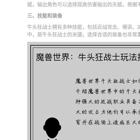
赋，输出角色可以选择提高伤害输出的天赋。根据
三、技能和装备
牛头狂战士拥有多种技能，包括近战攻击、嘲讽、
中，是牛头狂战士的关键。选择合适的装备也非常