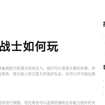
战士如何玩
具备高耐力和强大的攻击力。他们可以承受大量的伤害，并
克角色，吸引敌人的注意力并保护队友，也可以作为输出角
需求进行调整。坦克角色可以选择防御和生存能力提升的天