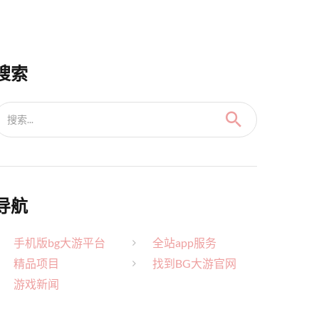
搜索
搜索...
导航
手机版bg大游平台
全站app服务
精品项目
找到BG大游官网
游戏新闻