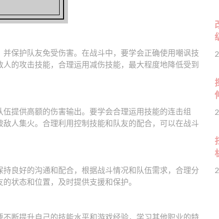
，并保护队友免受伤害。在战斗中，要学会正确使用嘲讽技
2
敌人的攻击技能，合理运用减伤技能，最大程度地降低受到
队伍提供高额的伤害输出。要学会合理运用技能的连击组
2
被敌人集火。合理利用控制技能和队友的配合，可以在战斗
保持良好的沟通和配合，根据战斗情况和队伍需求，合理分
2
友的状态和位置，及时提供支援和保护。
要不断提升自己的技能水平和游戏经验，学习其他职业的特