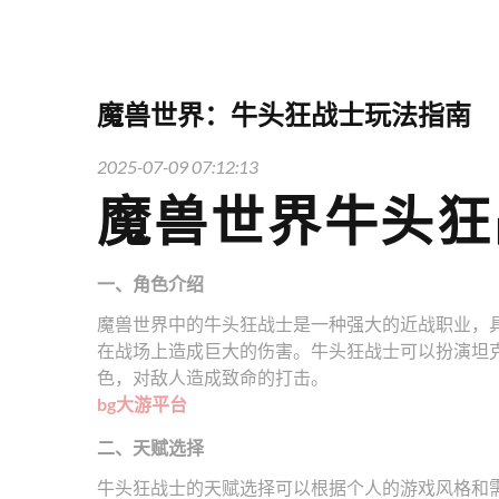
魔兽世界：牛头狂战士玩法指南
2025-07-09 07:12:13
魔兽世界牛头狂
一、角色介绍
魔兽世界中的牛头狂战士是一种强大的近战职业，
在战场上造成巨大的伤害。牛头狂战士可以扮演坦
色，对敌人造成致命的打击。
bg大游平台
二、天赋选择
牛头狂战士的天赋选择可以根据个人的游戏风格和