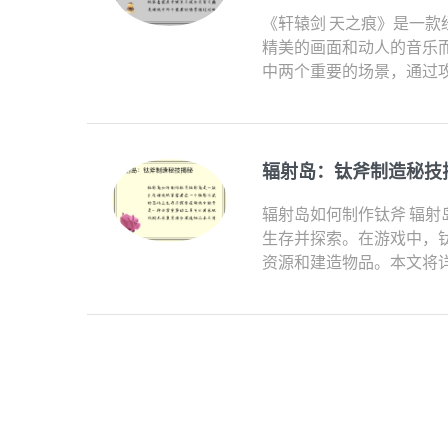
《轩辕剑 天之痕》是一
精美的画面和动人的音乐而
中两个重要的场景，通过攻
辐射岛：钛斧制造秘技
辐射岛如何制作钛斧 辐
生存并探索。在游戏中，
资源和建造物品。本文将详细