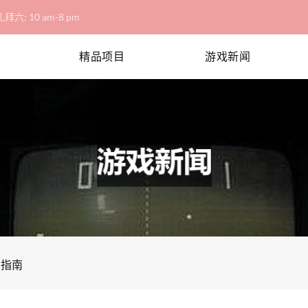
拜六: 10 am-8 pm
精品项目
游戏新闻
法指南