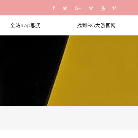
全站app服务
找到BG大游官网