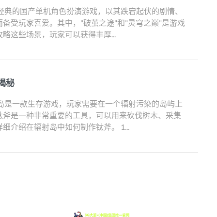
款经典的国产单机角色扮演游戏，以其跌宕起伏的剧情、
备受玩家喜爱。其中，"破茧之途"和"灵穹之巅"是游戏
略这些场景，玩家可以获得丰厚...
揭秘
射岛是一款生存游戏，玩家需要在一个辐射污染的岛屿上
钛斧是一种非常重要的工具，可以用来砍伐树木、采集
介绍在辐射岛中如何制作钛斧。 1...