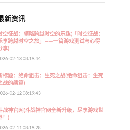
最新资讯
时空征战：领略跨越时空的乐趣(「时空征战：
乐享跨越时空之旅」——一篇游戏测试与心得
分享)
026-02-13 08:19:44
新标题：绝命狙击：生死之战(绝命狙击：生死
之战的续篇)
026-02-12 08:19:43
斗战神官网(斗战神官网全新升级，尽享游戏世
界！)
026-02-11 08:19:28