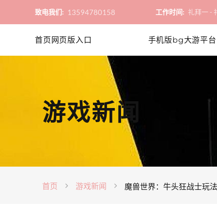
13594780158
致电我们:
工作时间:
礼拜一 - 礼
首页网页版入口
手机版bg大游平台
游戏新闻
首页
游戏新闻
魔兽世界：牛头狂战士玩