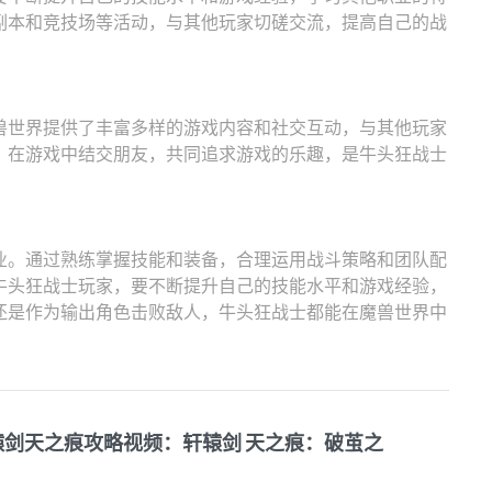
副本和竞技场等活动，与其他玩家切磋交流，提高自己的战
兽世界提供了丰富多样的游戏内容和社交互动，与其他玩家
。在游戏中结交朋友，共同追求游戏的乐趣，是牛头狂战士
业。通过熟练掌握技能和装备，合理运用战斗策略和团队配
牛头狂战士玩家，要不断提升自己的技能水平和游戏经验，
还是作为输出角色击败敌人，牛头狂战士都能在魔兽世界中
辕剑天之痕攻略视频：轩辕剑 天之痕：破茧之