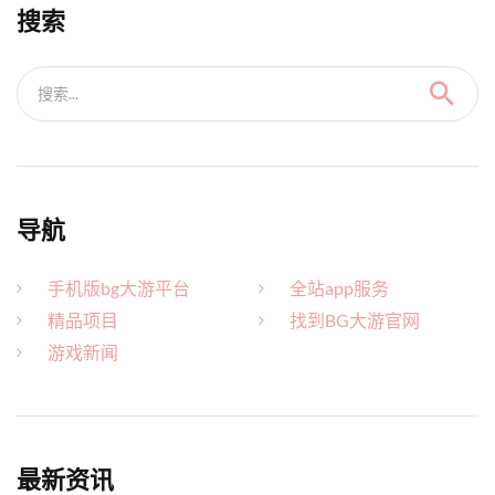
搜索
搜索...
导航
手机版bg大游平台
全站app服务
精品项目
找到BG大游官网
游戏新闻
最新资讯