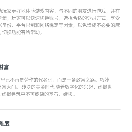
助玩家更好地体验游戏内容，与不同的朋友进行游戏，并在
步骤，玩家可以快速切换账号，选择合适的登录方式，享受
据备份、平台限制和网络稳定等因素，以免造成不必要的麻
号切换功能有所帮助。
财富
"早已不再是劳作的代名词，而是一条致富之路。巧妙
富大门。 砖块的黄金时代 随着数字化的兴起，虚拟世
虚拟建筑中不可或缺的基石，砖块...
难度