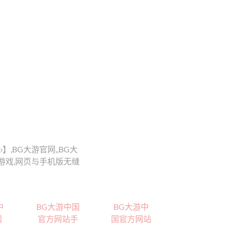
】,BG大游官网,,BG大
游戏,网页与手机版无缝
中
BG大游中国
BG大游中
网
官方网站手
国官方网站