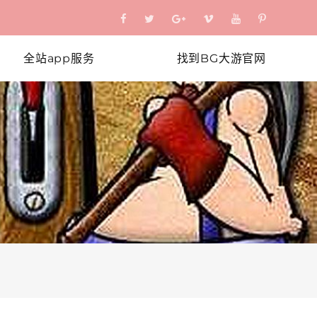
全站app服务
找到BG大游官网