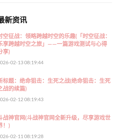
最新资讯
时空征战：领略跨越时空的乐趣(「时空征战：
乐享跨越时空之旅」——一篇游戏测试与心得
分享)
026-02-13 08:19:44
新标题：绝命狙击：生死之战(绝命狙击：生死
之战的续篇)
026-02-12 08:19:43
斗战神官网(斗战神官网全新升级，尽享游戏世
界！)
026-02-11 08:19:28