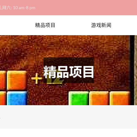
拜六: 10 am-8 pm
精品项目
游戏新闻
略