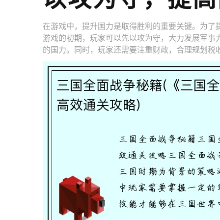
在游戏中，提升国力是取得胜利的重要关键。为了
游戏的初期，玩家可以先以攻为守，大力发展军事
的国力。同时，玩家还需要注重财政，合理规划税