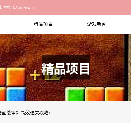
拜六: 10 am-8 pm
精品项目
游戏新闻
全面战争》高效通关攻略)