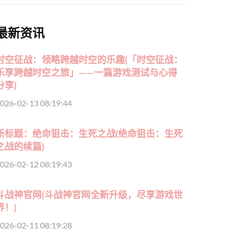
最新资讯
时空征战：领略跨越时空的乐趣(「时空征战：
乐享跨越时空之旅」——一篇游戏测试与心得
分享)
026-02-13 08:19:44
新标题：绝命狙击：生死之战(绝命狙击：生死
之战的续篇)
026-02-12 08:19:43
斗战神官网(斗战神官网全新升级，尽享游戏世
界！)
026-02-11 08:19:28