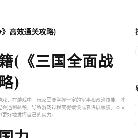
争》高效通关攻略)
籍(《三国全面战
略)
游戏，在游戏中，玩家需要掌握一定的军事和政治技能，才
能会遇到瓶颈，导致游戏过程变得缓慢或者进展缓慢。本文
中更好地发挥自己的实力。
国力