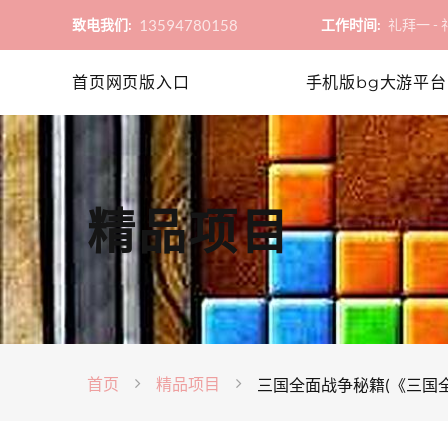
13594780158
致电我们:
工作时间:
礼拜一 - 礼
首页网页版入口
手机版bg大游平台
精品项目
首页
精品项目
三国全面战争秘籍(《三国