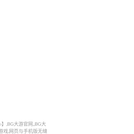
】,BG大游官网,,BG大
游戏,网页与手机版无缝