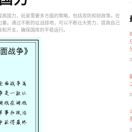
提高国力，玩家需要多方面的策略，包括攻防和财政等。在
力量。通过不断的征战掠地，可以不断壮大势力，提高自己
收和开支，确保国库的平稳运行。
2
2
2