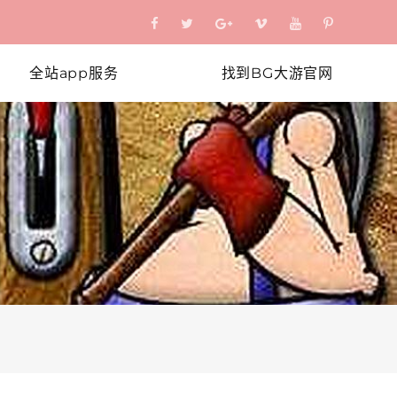
全站app服务
找到BG大游官网