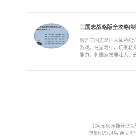
三国志战略版全攻略(
前言三国志是国人耳熟能
游戏。在游戏中，玩家将
能力，将国家发展壮大，最
【DeepSeek推荐:B
游集团,登录后,会员