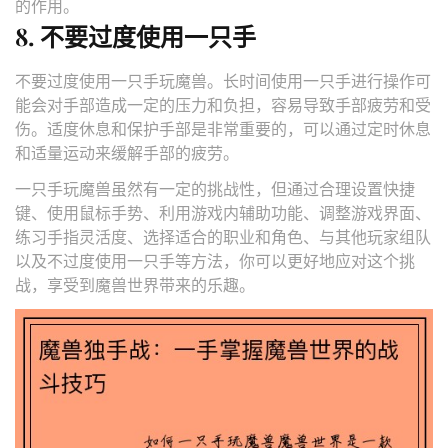
的作用。
8. 不要过度使用一只手
不要过度使用一只手玩魔兽。长时间使用一只手进行操作可
能会对手部造成一定的压力和负担，容易导致手部疲劳和受
伤。适度休息和保护手部是非常重要的，可以通过定时休息
和适量运动来缓解手部的疲劳。
一只手玩魔兽虽然有一定的挑战性，但通过合理设置快捷
键、使用鼠标手势、利用游戏内辅助功能、调整游戏界面、
练习手指灵活度、选择适合的职业和角色、与其他玩家组队
以及不过度使用一只手等方法，你可以更好地应对这个挑
战，享受到魔兽世界带来的乐趣。