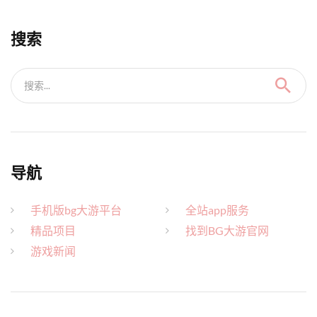
搜索
搜索...
导航
手机版bg大游平台
全站app服务
精品项目
找到BG大游官网
游戏新闻