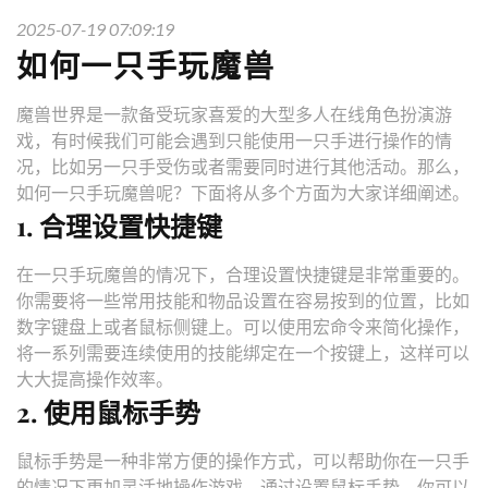
2025-07-19 07:09:19
如何一只手玩魔兽
魔兽世界是一款备受玩家喜爱的大型多人在线角色扮演游
戏，有时候我们可能会遇到只能使用一只手进行操作的情
况，比如另一只手受伤或者需要同时进行其他活动。那么，
如何一只手玩魔兽呢？下面将从多个方面为大家详细阐述。
1. 合理设置快捷键
在一只手玩魔兽的情况下，合理设置快捷键是非常重要的。
你需要将一些常用技能和物品设置在容易按到的位置，比如
数字键盘上或者鼠标侧键上。可以使用宏命令来简化操作，
将一系列需要连续使用的技能绑定在一个按键上，这样可以
大大提高操作效率。
2. 使用鼠标手势
鼠标手势是一种非常方便的操作方式，可以帮助你在一只手
的情况下更加灵活地操作游戏。通过设置鼠标手势，你可以