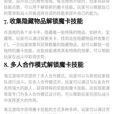
验值，提升自己的角色等级。每当角色升级时，玩家将获得
技能点数，可以用于解锁新的魔卡技能。玩家可以根据自己
的需求和战斗风格选择合适的技能来提升自己的能力。
7. 收集隐藏物品解锁魔卡技能
在游戏的各个关卡中，隐藏着一些特殊的物品，如碎片、宝
藏等。玩家可以通过探索关卡，找到这些隐藏物品并收集它
们。一旦玩家收集到足够数量的隐藏物品，就可以解锁一些
独特的魔卡技能。这些技能通常具有特殊的效果，可以帮助
玩家在战斗中取得优势。
8. 多人合作模式解锁魔卡技能
鬼泣游戏中还提供了多人合作模式，玩家可以与其他玩家组
队进行战斗。在多人合作模式中，玩家可以通过与队友合作
击败强大的敌人，获得特殊的奖励和魔卡技能。这些技能通
常是专门为多人合作模式设计的，可以帮助玩家在团队战斗
中发挥更大的作用。
鬼泣游戏中获得魔卡技能的方式多种多样。玩家可以通过完