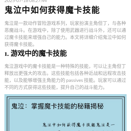
2025-07-18 08:27:44
鬼泣中如何获得魔卡技能
鬼泣是一款动作冒险游戏系列，玩家扮演主角但丁，与各种
恶魔战斗。在游戏中，除了使用武器进行战斗外，还可以通
过魔卡技能来增强自己的能力。本文将详细介绍鬼泣中如何
获得魔卡技能。
1. 游戏中的魔卡技能
鬼泣游戏中的魔卡技能是一种特殊的技能，可以让主角但丁
释放出更强大的攻击。这些技能包括各种近战和远程攻击技
能，以及能够增强主角能力的 passives 技能。玩家可以通过
不同的方式获得这些技能，提升自己的战斗能力。