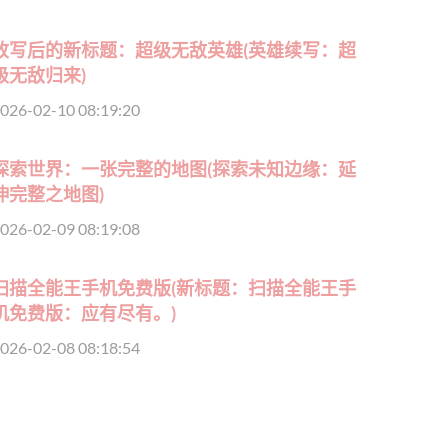
改写后的新标题：超级无敌英雄(英雄续写：超
级无敌归来)
026-02-10 08:19:20
探索世界：一张完整的地图(探索未知边缘：延
伸完整之地图)
026-02-09 08:19:08
扫描全能王手机免费版(新标题：扫描全能王手
机免费版：应有尽有。)
026-02-08 08:18:54