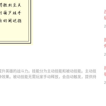
2
2
提升英雄的战斗力。技能分为主动技能和被动技能。主动技
种效果。被动技能无需玩家手动释放，会自动触发，提供持
2