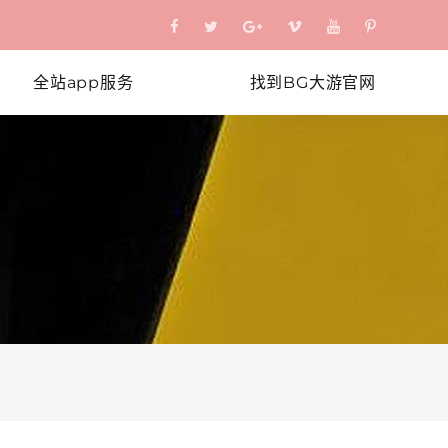
全站app服务
找到BG大游官网