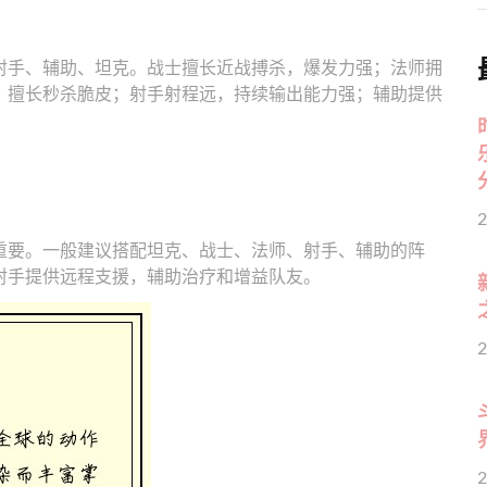
射手、辅助、坦克。战士擅长近战搏杀，爆发力强；法师拥
，擅长秒杀脆皮；射手射程远，持续输出能力强；辅助提供
2
重要。一般建议搭配坦克、战士、法师、射手、辅助的阵
射手提供远程支援，辅助治疗和增益队友。
2
2