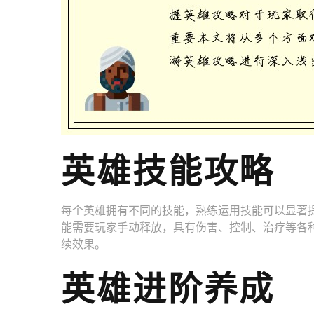
英雄技能攻略
每个英雄拥有不同的技能，熟练运用技能可以显著
能需要玩家手动释放，具有伤害、控制、治疗等各
续效果。
英雄进阶养成