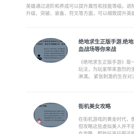
英雄通过进阶和养成可以提升属性和技能等级。进
升级、突破、装备、符文等方面，可以细致提升英
绝地求生正版手游,绝
血战场等你来战
《绝地求生正版手游》是
玩法，为玩家带来激烈的
淋漓。 紧张刺激的生存对决
街机美女攻略
在街机游戏的黄金时代，
但攻略这些虚拟美人并不
女攻略，帮助玩家征服这些像