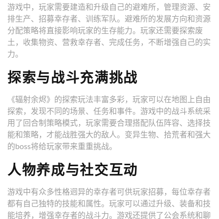
游戏中，玩家需要建造和升级自己的避难所，管理资源、安
排生产、招募幸存者、训练军队。避难所的发展方向和资源
分配策略将直接影响玩家的生存能力。玩家还需要探索废
土，收集物资、营救幸存者、完成任务，不断增强自己的实
力。
探索与战斗充满挑战
《辐射余烬》的探索玩法丰富多彩，玩家可以在地图上自由
探索，发现不同的场景、任务和事件。游戏中的战斗系统采
用了回合制策略模式，玩家需要合理搭配队伍阵容、选择技
能和策略，才能战胜强大的敌人。变异生物、拾荒者和强大
的boss将给玩家带来重重挑战。
人物养成与社交互动
游戏中有众多性格迥异的幸存者可供玩家招募，每位幸存者
都有自己独特的技能和属性。玩家可以通过升级、装备和技
能培养，增强幸存者的战斗力。游戏还提供了公会系统和聊