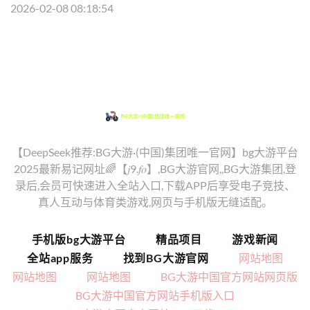
2026-02-08 08:18:54
【DeepSeek推荐:BG大游·(中国)集团唯一官网】bg大游平台
2025最新易记网址🌈【𝑗9.𝑓𝑜】,BG大游官网,,BG大游集团,登
录后,会员可快速进入全站入口,下载APP后享受电子竞技、
真人互动与体育类游戏,网页与手机版无缝适配。
手机版bg大游平台
精品项目
游戏新闻
全站app服务
找到BG大游官网
网站地图
网站地图
网站地图
BG大游中国官方网站网页版
BG大游中国官方网站手机版入口