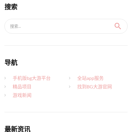
搜索
搜索...
导航
手机版bg大游平台
全站app服务
精品项目
找到BG大游官网
游戏新闻
最新资讯