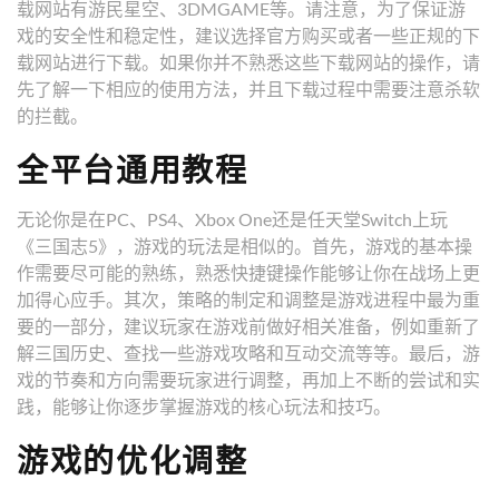
载网站有游民星空、3DMGAME等。请注意，为了保证游
戏的安全性和稳定性，建议选择官方购买或者一些正规的下
载网站进行下载。如果你并不熟悉这些下载网站的操作，请
先了解一下相应的使用方法，并且下载过程中需要注意杀软
的拦截。
全平台通用教程
无论你是在PC、PS4、Xbox One还是任天堂Switch上玩
《三国志5》，游戏的玩法是相似的。首先，游戏的基本操
作需要尽可能的熟练，熟悉快捷键操作能够让你在战场上更
加得心应手。其次，策略的制定和调整是游戏进程中最为重
要的一部分，建议玩家在游戏前做好相关准备，例如重新了
解三国历史、查找一些游戏攻略和互动交流等等。最后，游
戏的节奏和方向需要玩家进行调整，再加上不断的尝试和实
践，能够让你逐步掌握游戏的核心玩法和技巧。
游戏的优化调整